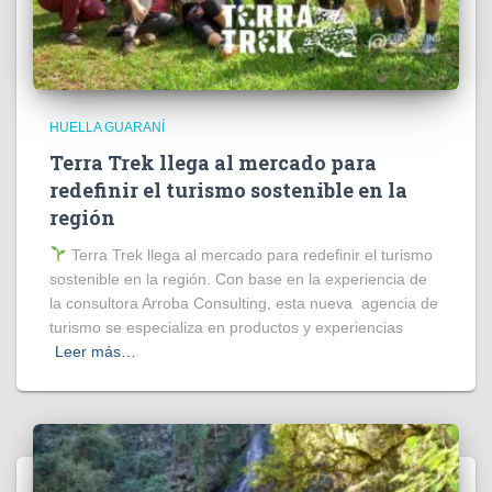
HUELLA GUARANÍ
Terra Trek llega al mercado para
redefinir el turismo sostenible en la
región
Terra Trek llega al mercado para redefinir el turismo
sostenible en la región. Con base en la experiencia de
la consultora Arroba Consulting, esta nueva agencia de
turismo se especializa en productos y experiencias
Leer más…