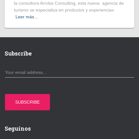
la consultora Arroba Consulting, esta nueva agencia de
turismo se especializa en productos y experiencias
Leer más…
Subscribe
SUBSCRIBE
Seguinos