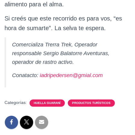
alimento para el alma.
Si creés que este recorrido es para vos, “es
hora de sumarte”. La selva te espera.
Comercializa Trerra Trek, Operador
responsable Sergio Balatorre Aventuras,
operador de rastro activo.
Conatacto:
iadripedersen@gmial.com
Categorías:
HUELLA GUARANÍ
PRODUCTOS TURÍSTICOS