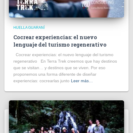
HUELLA GUARANÍ
Cocrear experiencias: el nuevo
lenguaje del turismo regenerativo
Cocrear experiencias: el nuevo lenguaje del turismo
regenerativo En Terra Trek creemos que hay destinos
que se visitan… y destinos que se viven. Por eso
proponemos una forma diferente de diseñar
experiencias: cocrearlas junto
Leer más…