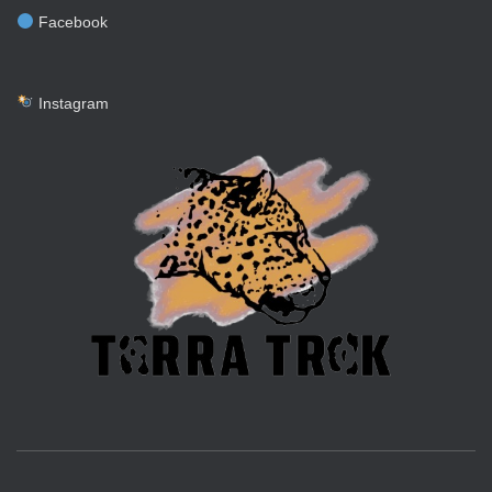
Facebook
Instagram